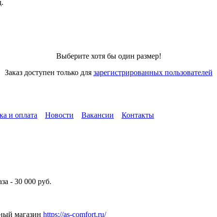
.
Выберите хотя бы один размер!
Заказ доступен только для
зарегистрированных пользователей
ка и оплата
Новости
Вакансии
Контакты
а - 30 000 руб.
чный магазин
https://as-comfort.ru/