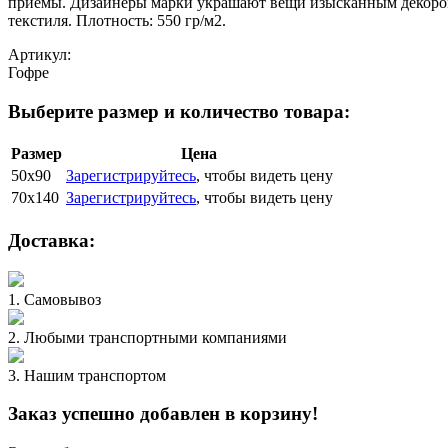
приемы. Дизайнеры марки украшают вещи изысканным декором
текстиля. Плотность: 550 гр/м2.
Артикул:
Гофре
Выберите размер и количество товара:
Размер
Цена
50х90
Зарегистрируйтесь
, чтобы видеть цену
70х140
Зарегистрируйтесь
, чтобы видеть цену
Доставка:
1. Самовывоз
2. Любыми транспортными компаниями
3. Нашим транспортом
Заказ успешно добавлен в корзину!