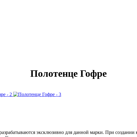
Полотенце Гофре
батываются эксклюзивно для данной марки. При создании ко