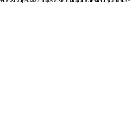
ктуемым мировыми подиумами и модой в области домашнего