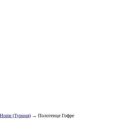
Home (Турция)
→
Полотенце Гофре