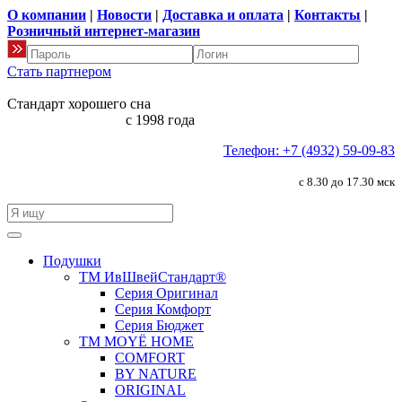
О компании
|
Новости
|
Доставка и оплата
|
Контакты
|
Розничный интернет-магазин
Стать партнером
Стандарт хорошего сна
с 1998 года
Телефон: +7 (4932) 59-09-83
с 8.30 до 17.30 мск
Подушки
ТМ ИвШвейСтандарт®
Серия Оригинал
Серия Комфорт
Серия Бюджет
ТМ MOYЁ HOME
COMFORT
BY NATURE
ORIGINAL